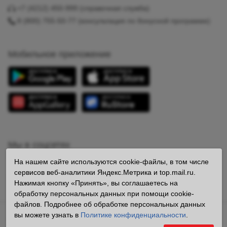
+7 (4212) 450-999
(справочная служба)
8 (800) 755-50-77
(консультация по бонусной программе)
Мобильное приложение
Мы в соцсетях
На нашем сайте используются cookie-файлы, в том числе
сервисов веб-аналитики Яндекс.Метрика и top.mail.ru.
Нажимая кнопку «Принять», вы соглашаетесь на
обработку персональных данных при помощи cookie-
файлов. Подробнее об обработке персональных данных
вы можете узнать в
Политике конфиденциальности
.
Владелец сайта ООО «Образ» ОГРН 1112724008242