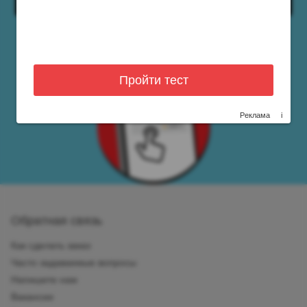
Пройти тест
Реклама
i
Обратная связь
Как сделать заказ
Часто задаваемые вопросы
Напишите нам
Вакансии