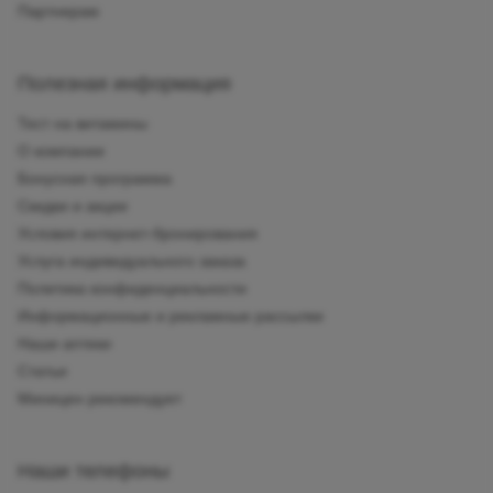
Партнерам
Полезная информация
Тест на витамины
О компании
Бонусная программа
Скидки и акции
Условия интернет-бронирования
Услуга индивидуального заказа
Политика конфиденциальности
Информационные и рекламные рассылки
Наши аптеки
Статьи
Миницен рекомендует
Наши телефоны