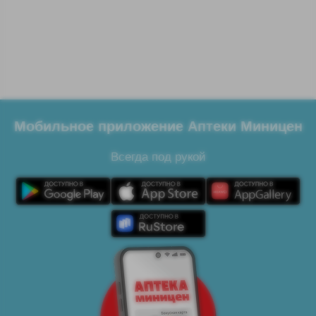
Мобильное приложение Аптеки Миницен
Всегда под рукой