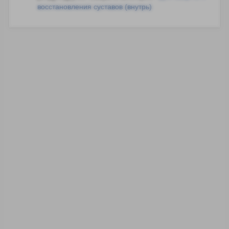
восстановления суставов (внутрь)