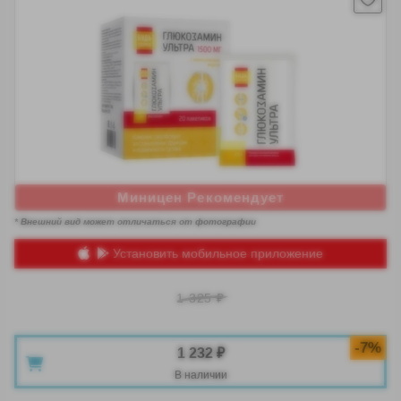
Миницен Рекомендует
* Внешний вид может отличаться от фотографии
Установить мобильное приложение
1 325 ₽
-7%
1 232 ₽
В наличии