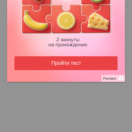
Пройти тест
Реклама
i