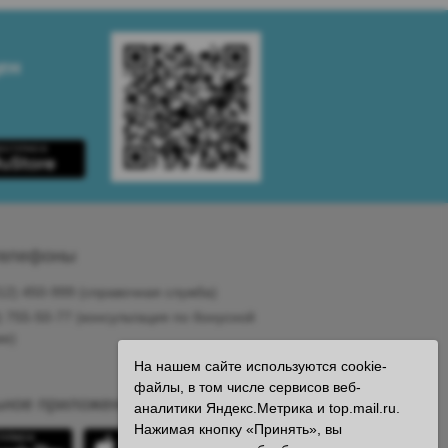
ен
телефоны
12) 450-999
(справочная служба)
) 755-50-77
(консультация по бонусной
ме)
На нашем сайте используются cookie-
файлы, в том числе сервисов веб-
ное приложение
аналитики Яндекс.Метрика и top.mail.ru.
Нажимая кнопку «Принять», вы