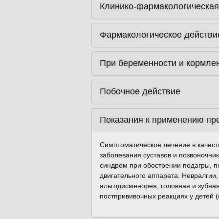
Клинико-фармакологическая
Фармакологическое действи
При беременности и кормле
Побочное действие
Показания к применению пр
Симптоматическое лечение в качес
заболевания суставов и позвоночник
синдром при обострении подагры, пс
двигательного аппарата. Невралгии
альгодисменорея, головная и зубна
постпрививочных реакциях у детей 