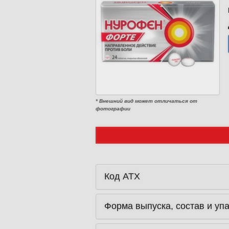
* Внешний вид может отличаться от
фотографии
Код ATX
Форма выпуска, состав и уп