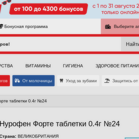
Бонусная программа
Выберите а
Найт
ров!
РСТВА
ВИТАМИНЫ
ГИГИЕНА
ЗДОРОВОЕ ПИТАНИ
огов
От молочницы
Уход за зубами
Защитись от 
рте таблетки 0.4г №24
Нурофен Форте таблетки 0.4г №24
Страна
:
ВЕЛИКОБРИТАНИЯ