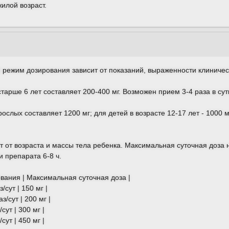
илой возраст.
режим дозирования зависит от показаний, выраженности клиническ
тарше 6 лет составляет 200-400 мг. Возможен прием 3-4 раза в сут
слых составляет 1200 мг; для детей в возрасте 12-17 лет - 1000 мг
т от возраста и массы тела ребенка. Максимальная суточная доза 
 препарата 6-8 ч.
ования | Максимальная суточная доза |
з/сут | 150 мг |
аз/сут | 200 мг |
/сут | 300 мг |
/сут | 450 мг |