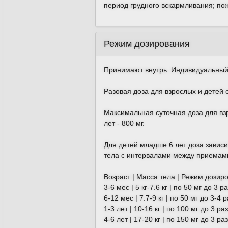
период грудного вскармливания; пож
Режим дозирования
Принимают внутрь. Индивидуальный 
Разовая доза для взрослых и детей с
Максимальная суточная доза для взро
лет - 800 мг.
Для детей младше 6 лет доза зависи
тела c интервалами между приемами
Возраст | Масса тела | Режим дозир
3-6 мес | 5 кг-7.6 кг | по 50 мг до 3 ра
6-12 мес | 7.7-9 кг | по 50 мг до 3-4 р
1-3 лет | 10-16 кг | по 100 мг до 3 раз
4-6 лет | 17-20 кг | по 150 мг до 3 раз