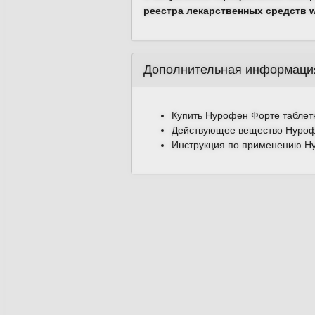
реестра лекарственных средств ww
Дополнительная информаци
Купить Нурофен Форте таблетк
Действующее вещество Нуроф
Инструкция по применению Ну