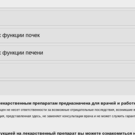
 функции почек
 функции печени
Пройти тест
Ре
екарственным препаратам предназначена для врачей и работ
ицен не несет ответственности за возможные отрицательные последствия, возникшие 
, представленная здесь, не заменяет консультации врача и не может служить гаран
укцией на лекарственный препарат вы можете ознакомиться н