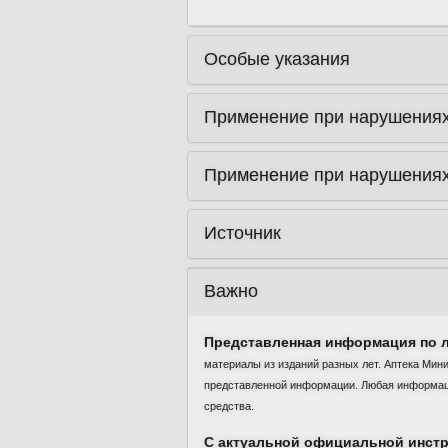
Особые указания
Применение при нарушениях
Применение при нарушениях
Источник
Важно
Представленная информация по л
материалы из изданий разных лет. Аптека Мин
представленной информации. Любая информация
средства.
С актуальной официальной инстр