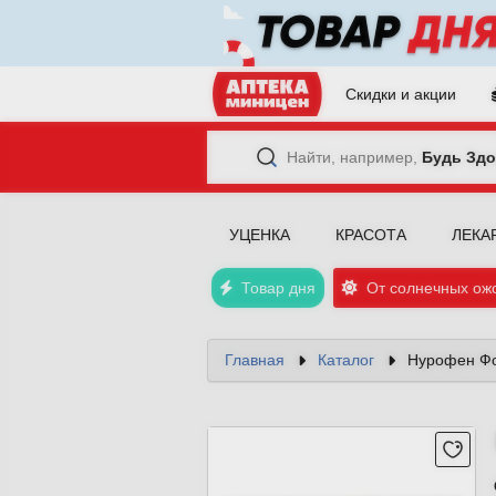
Скидки и акции
Найти, например,
Будь Здо
УЦЕНКА
КРАСОТА
ЛЕКА
Товар дня
От солнечных ож
Главная
Каталог
Нурофен Фо