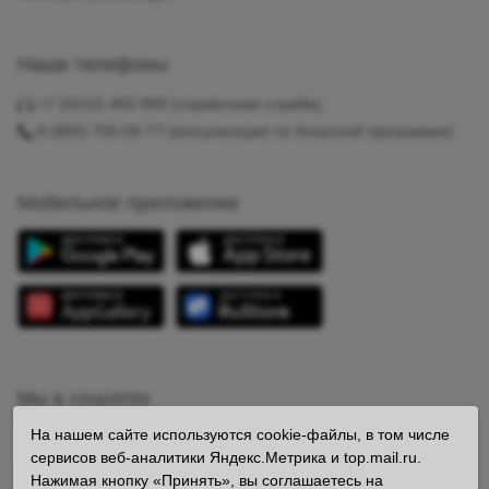
Наши телефоны
+7 (4212) 450-999
(справочная служба)
8 (800) 755-50-77
(консультация по бонусной программе)
Мобильное приложение
Мы в соцсетях
На нашем сайте используются cookie-файлы, в том числе
сервисов веб-аналитики Яндекс.Метрика и top.mail.ru.
Нажимая кнопку «Принять», вы соглашаетесь на