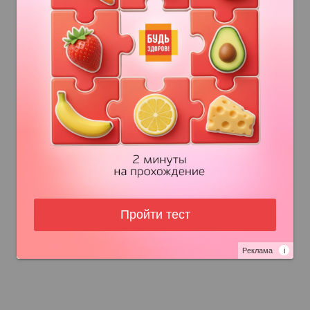
Пройти тест
Реклама
i