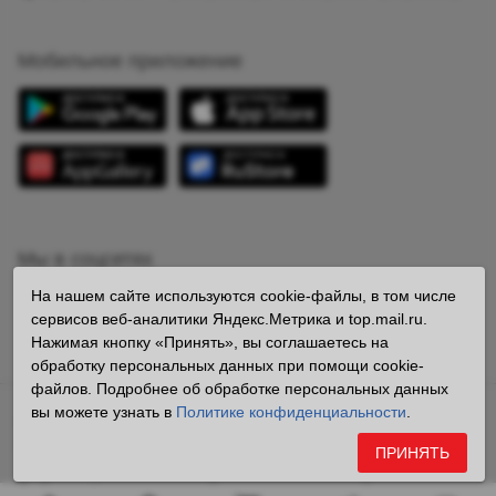
Мобильное приложение
Мы в соцсетях
На нашем сайте используются cookie-файлы, в том числе
сервисов веб-аналитики Яндекс.Метрика и top.mail.ru.
Нажимая кнопку «Принять», вы соглашаетесь на
обработку персональных данных при помощи cookie-
файлов. Подробнее об обработке персональных данных
вы можете узнать в
Политике конфиденциальности
.
Владелец сайта ООО «Образ» ОГРН 1112724008242
Все права защищены ©2026
ПРИНЯТЬ
Любая информация на сайте носит справочный характер и не