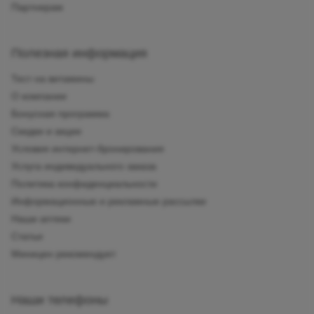
Партнерам
Полезная информация
Тест на витамины
О компании
Бонусная программа
Скидки и акции
Условия интернет-бронирования
Услуга индивидуального заказа
Политика конфиденциальности
Информационные и рекламные рассылки
Наши аптеки
Статьи
Миницен рекомендует
Наши телефоны