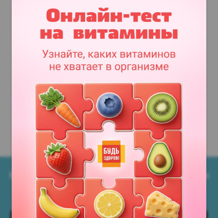
Мобильное приложение Аптеки Миницен
Всегда под рукой