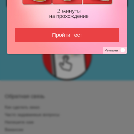
Пройти тест
Реклама
i
Обратная связь
Как сделать заказ
Часто задаваемые вопросы
Напишите нам
Вакансии