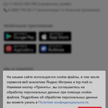
+7 (4212) 450-999
(справочная служба)
8 (800) 755-50-77
(консультация по бонусной программе)
Мобильное приложение
Мы в соцсетях
На нашем сайте используются cookie-файлы, в том числе
сервисов веб-аналитики Яндекс.Метрика и top.mail.ru.
Нажимая кнопку «Принять», вы соглашаетесь на
обработку персональных данных при помощи cookie-
файлов. Подробнее об обработке персональных данных
вы можете узнать в
Политике конфиденциальности
.
Владелец сайта ООО «Образ» ОГРН 1112724008242