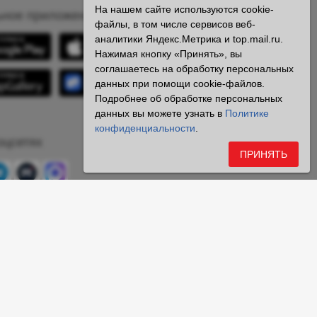
На нашем сайте используются cookie-
ное приложение
файлы, в том числе сервисов веб-
аналитики Яндекс.Метрика и top.mail.ru.
Нажимая кнопку «Принять», вы
соглашаетесь на обработку персональных
данных при помощи cookie-файлов.
Подробнее об обработке персональных
данных вы можете узнать в
Политике
конфиденциальности
.
оцсетях
ПРИНЯТЬ
й положениями пункта 2 статьи 437