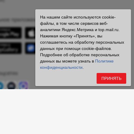
ме)
На нашем сайте используются cookie-
ное приложение
файлы, в том числе сервисов веб-
аналитики Яндекс.Метрика и top.mail.ru.
Нажимая кнопку «Принять», вы
соглашаетесь на обработку персональных
данных при помощи cookie-файлов.
Подробнее об обработке персональных
данных вы можете узнать в
Политике
конфиденциальности
.
оцсетях
ПРИНЯТЬ