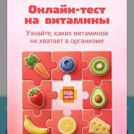
Мобильное приложение Аптеки Миницен
Всегда под рукой