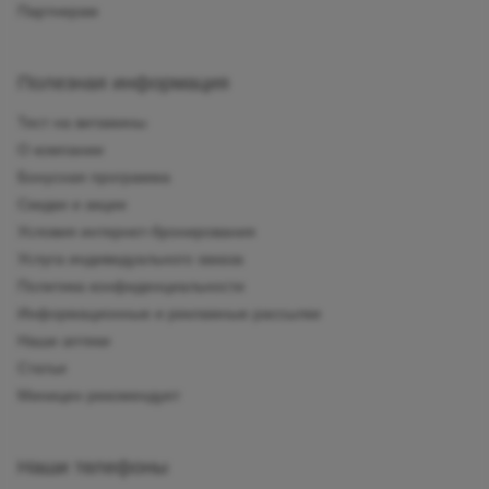
Партнерам
Полезная информация
Тест на витамины
О компании
Бонусная программа
Скидки и акции
Условия интернет-бронирования
Услуга индивидуального заказа
Политика конфиденциальности
Информационные и рекламные рассылки
Наши аптеки
Статьи
Миницен рекомендует
Наши телефоны