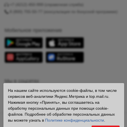
+7 (4212) 450-999
(справочная служба)
8 (800) 755-50-77
(консультация по бонусной программе)
Мобильное приложение
Мы в соцсетях
На нашем сайте используются cookie-файлы, в том числе
сервисов веб-аналитики Яндекс.Метрика и top.mail.ru.
Нажимая кнопку «Принять», вы соглашаетесь на
обработку персональных данных при помощи cookie-
файлов. Подробнее об обработке персональных данных
вы можете узнать в
Политике конфиденциальности
.
Владелец сайта ООО «Образ» ОГРН 1112724008242