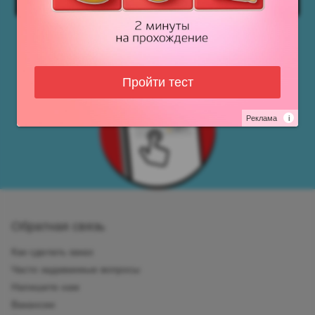
Пройти тест
Реклама
i
Обратная связь
Как сделать заказ
Часто задаваемые вопросы
Напишите нам
Вакансии