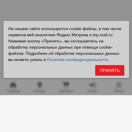
На нашем сайте используются cookie-файлы, в том числе
сервисов веб-аналитики Яндекс.Метрика и top.mail.ru.
Нажимая кнопку «Принять», вы соглашаетесь на
обработку персональных данных при помощи cookie-
файлов. Подробнее об обработке персональных данных
вы можете узнать в
Политике конфиденциальности
.
ПРИНЯТЬ
Главная
Аптека
Корзина
Вход
Меню