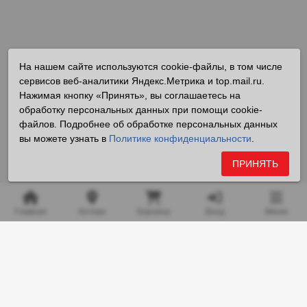
На нашем сайте используются cookie-файлы, в том числе
сервисов веб-аналитики Яндекс.Метрика и top.mail.ru.
Нажимая кнопку «Принять», вы соглашаетесь на
обработку персональных данных при помощи cookie-
файлов. Подробнее об обработке персональных данных
вы можете узнать в
Политике конфиденциальности
.
ПРИНЯТЬ
Главная
Аптека
Корзина
Вход
Меню